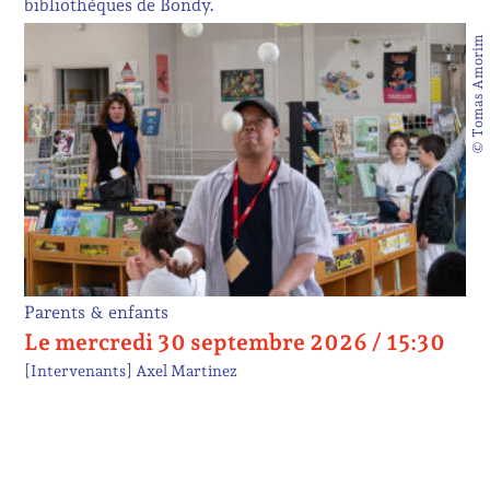
bibliothèques de Bondy.
© Tomas Amorim
Parents & enfants
Le mercredi 30 septembre 2026 / 15:30
[Intervenants]
Axel Martinez