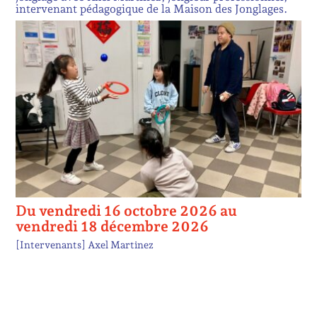
intervenant pédagogique de la Maison des Jonglages.
Du vendredi 16 octobre 2026 au
vendredi 18 décembre 2026
[Intervenants]
Axel Martinez