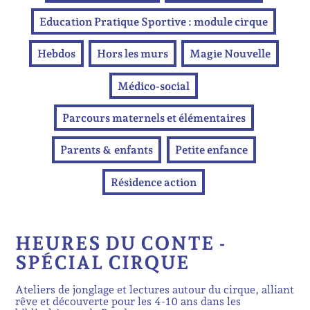
Education Pratique Sportive : module cirque
Hebdos
Hors les murs
Magie Nouvelle
Médico-social
Parcours maternels et élémentaires
Parents & enfants
Petite enfance
Résidence action
HEURES DU CONTE -
SPÉCIAL CIRQUE
Ateliers de jonglage et lectures autour du cirque, alliant
rêve et découverte pour les 4-10 ans dans les