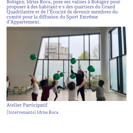
Bobigny, Idriss Roca, pose ses valises à Bobigny pour
proposer à des habitant·e·s des quartiers du Grand
Quadrilatère et de l’Écocité de devenir membres du
comité pour la diffusion du Sport Extrême
d’Appartement.
Atelier Participatif
[Intervenants]
Idriss Roca