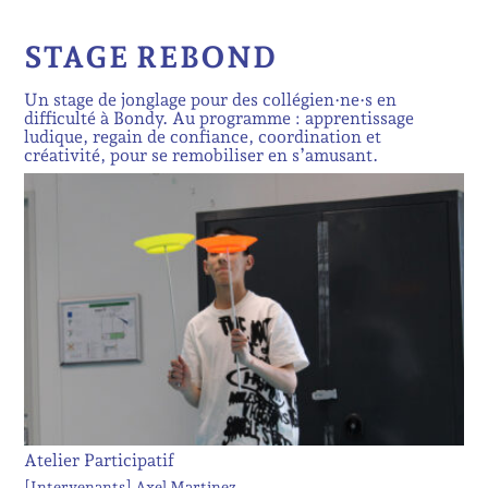
STAGE REBOND
Un stage de jonglage pour des collégien·ne·s en
difficulté à Bondy. Au programme : apprentissage
ludique, regain de confiance, coordination et
créativité, pour se remobiliser en s’amusant.
Atelier Participatif
[Intervenants]
Axel Martinez