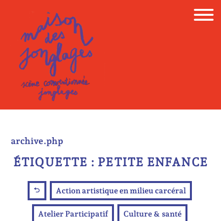
Skip
to
content
archive.php
ÉTIQUETTE :
PETITE ENFANCE
Action artistique en milieu carcéral
Atelier Participatif
Culture & santé