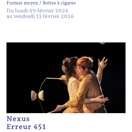
Format moyen
Boîtes à cigares
Du lundi 09 février 2026
au vendredi 13 février 2026
Nexus
Erreur 451