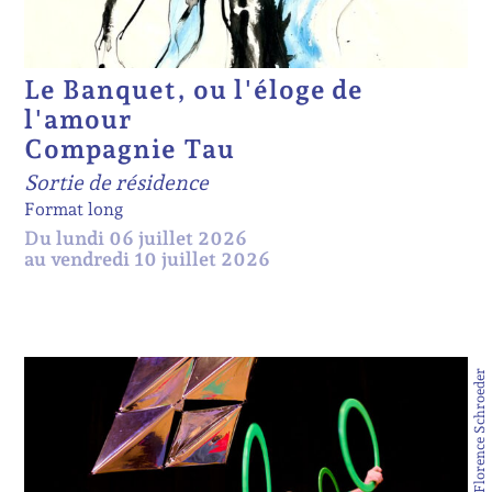
Le Banquet, ou l'éloge de
l'amour
Compagnie Tau
Sortie de résidence
Format long
Du lundi 06 juillet 2026
au vendredi 10 juillet 2026
© Florence Schroeder