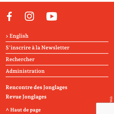
Facebook
Instagram
Youtube
> English
S'inscrire à la Newsletter
Rechercher
Administration
Rencontre des Jonglages
Revue Jonglages
© Matière Web
^ Haut de page