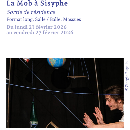
La Mob à Sisyphe
Sortie de résidence
Format long, Salle
Balle, Massues
Du lundi 23 février 2026
au vendredi 27 février 2026
©Giorgio Pupella