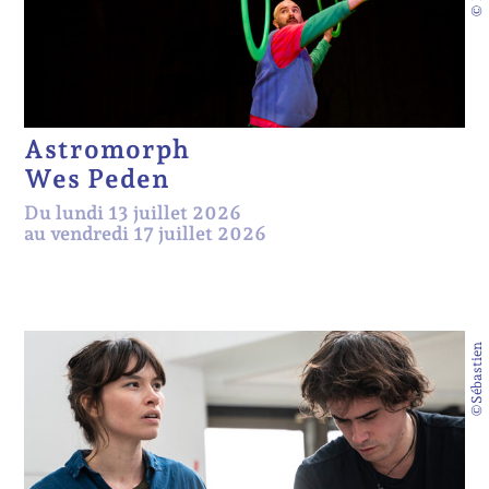
Astromorph
Wes Peden
Du lundi 13 juillet 2026
au vendredi 17 juillet 2026
©Sébastien