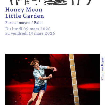
Honey Moon
Little Garden
Format moyen
Balle
Du lundi 09 mars 2026
au vendredi 13 mars 2026
©Laurent Bugnet