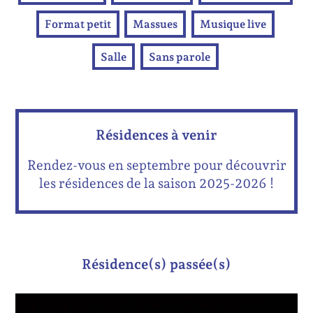
Format petit
Massues
Musique live
Salle
Sans parole
Résidences à venir
Rendez-vous en septembre pour découvrir
les résidences de la saison 2025-2026 !
Résidence(s) passée(s)