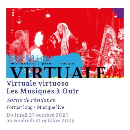
Virtuale virtuoso
Les Musiques à Ouïr
Sortie de résidence
Format long
Musique live
Du lundi 27 octobre 2025
au vendredi 31 octobre 2025