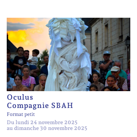
Oculus
Compagnie SBAH
Format petit
Du lundi 24 novembre 2025
au dimanche 30 novembre 2025