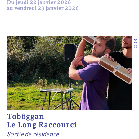
Du jeudi 22 janvier 2026
au vendredi 23 janvier 2026
©DR
Tobôggan
Le Long Raccourci
Sortie de résidence