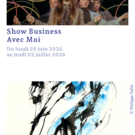
Show Business
Avec Moi
Du lundi 29 juin 2026
au jeudi 02 juillet 2026
© Philippe Tallis