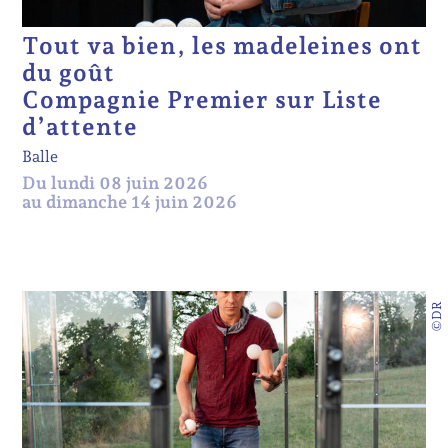
Tout va bien, les madeleines ont
du goût
Compagnie Premier sur Liste
d’attente
Balle
Du lundi 08 juin 2026
au dimanche 14 juin 2026
©DR