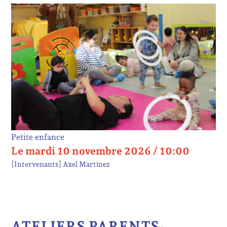
Petite enfance
Le mardi 10 novembre 2026 / 10:00
[Intervenants]
Axel Martinez
ATELIERS PARENTS-