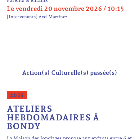
Parents & enfants
Le vendredi 20 novembre 2026 / 10:15
[Intervenants]
Axel Martinez
Action(s) Culturelle(s) passée(s)
2025
ATELIERS
HEBDOMADAIRES À
BONDY
La Maison des Jonglages propose aux enfants entre 6 et