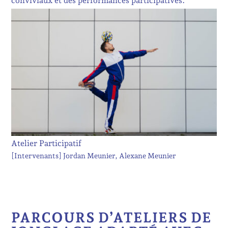
conviviaux et des performances participatives.
Atelier Participatif
[Intervenants]
Jordan Meunier
Alexane Meunier
PARCOURS D’ATELIERS DE