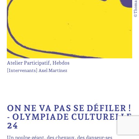
©Thomas Brosset
Atelier Participatif, Hebdos
[Intervenants]
Axel Martinez
ON NE VA PAS SE DÉFILER !
- OLYMPIADE CULTURELLE
24
Un poulpe géant, des chevaux, des danseur·ses