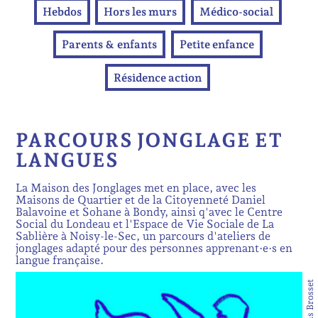
Hebdos
Hors les murs
Médico-social
Parents & enfants
Petite enfance
Résidence action
PARCOURS JONGLAGE ET
LANGUES
La Maison des Jonglages met en place, avec les
Maisons de Quartier et de la Citoyenneté Daniel
Balavoine et Sohane à Bondy, ainsi q'avec le Centre
Social du Londeau et l'Espace de Vie Sociale de La
Sablière à Noisy-le-Sec, un parcours d'ateliers de
jonglages adapté pour des personnes apprenant·e·s en
langue française.
©Thomas Brosset