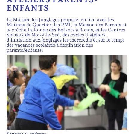
ENFANTS
La Maison des Jonglages propose, en lien avec les
Maisons de Quartier, les PMI, la Maison des Parents et
la crèche La Ronde des Enfants à Bondy, et les Centres
Sociaux de Noisy-le-Sec, des cycles d’ateliers
d’initiation aux jonglages les mercredis et sur le temps
des vacances scolaires à destination des
parents/enfants.