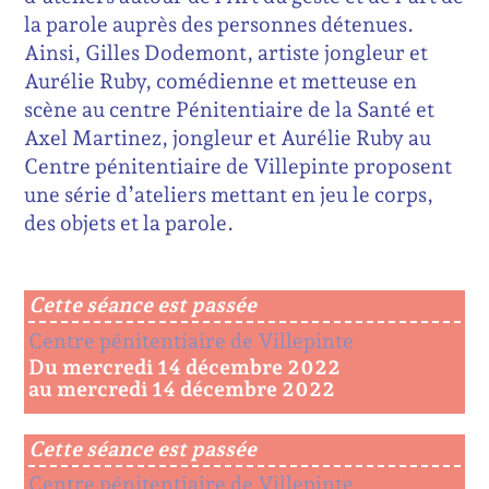
la parole auprès des personnes détenues.
Ainsi, Gilles Dodemont, artiste jongleur et
Aurélie Ruby, comédienne et metteuse en
scène au centre Pénitentiaire de la Santé et
Axel Martinez, jongleur et Aurélie Ruby au
Centre pénitentiaire de Villepinte proposent
une série d’ateliers mettant en jeu le corps,
des objets et la parole.
Cette séance est passée
Centre pénitentiaire de Villepinte
Du mercredi 14 décembre 2022
au mercredi 14 décembre 2022
Cette séance est passée
Centre pénitentiaire de Villepinte