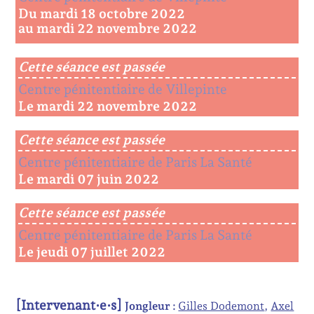
Du mardi 18 octobre 2022
au mardi 22 novembre 2022
Cette séance est passée
Centre pénitentiaire de Villepinte
Le mardi 22 novembre 2022
Cette séance est passée
Centre pénitentiaire de Paris La Santé
Le mardi 07 juin 2022
Cette séance est passée
Centre pénitentiaire de Paris La Santé
Le jeudi 07 juillet 2022
[Intervenant·e·s]
Jongleur :
Gilles Dodemont
Axel