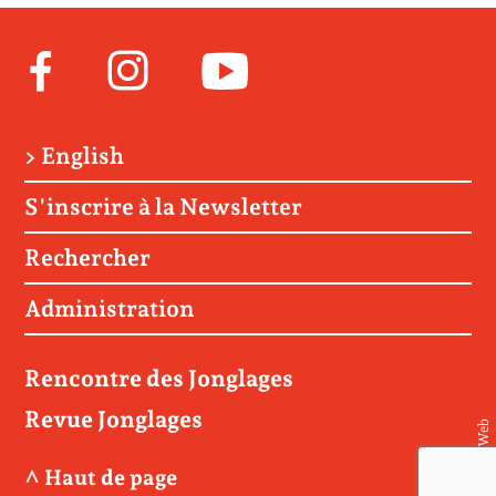
Facebook
Instagram
Youtube
> English
S'inscrire à la Newsletter
Rechercher
Administration
Rencontre des Jonglages
Revue Jonglages
© Matière Web
^ Haut de page