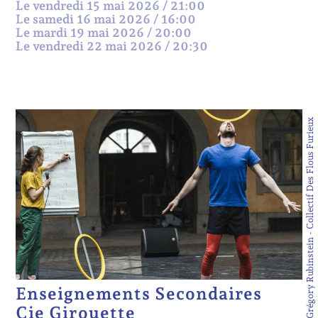
Le vendredi 15 mai 2026 / 21:00
Le samedi 16 mai 2026 / 16:00
Le mardi 19 mai 2026 / 20:00
Le vendredi 22 mai 2026 / 20:30
© Grégory Rubinstein - Collectif Des Flous Furieux
Enseignements Secondaires
Cie Girouette