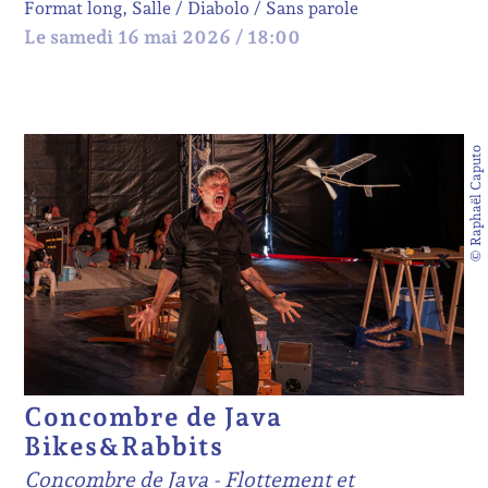
Format long, Salle
Diabolo
Sans parole
Le samedi 16 mai 2026 / 18:00
© Raphaël Caputo
Concombre de Java
Bikes&Rabbits
Concombre de Java - Flottement et