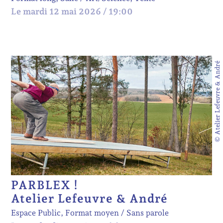
Le mardi 12 mai 2026 / 19:00
© Atelier Lefeuvre & André
PARBLEX !
Atelier Lefeuvre & André
Espace Public, Format moyen
Sans parole