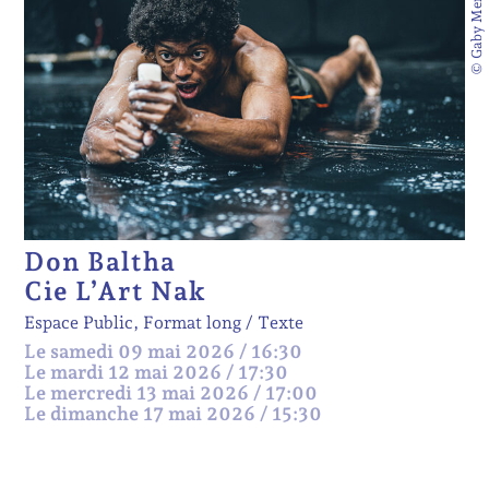
© Gaby Merz
Don Baltha
Cie L’Art Nak
Espace Public, Format long
Texte
Le samedi 09 mai 2026 / 16:30
Le mardi 12 mai 2026 / 17:30
Le mercredi 13 mai 2026 / 17:00
Le dimanche 17 mai 2026 / 15:30