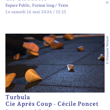
Espace Public, Format long
Texte
Le samedi 16 mai 2026 / 15:15
© François Vermot
Turbula
Cie Après Coup - Cécile Poncet