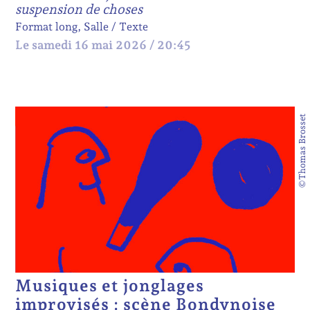
suspension de choses
Format long, Salle
Texte
Le samedi 16 mai 2026 / 20:45
©Thomas Brosset
Musiques et jonglages
improvisés : scène Bondynoise