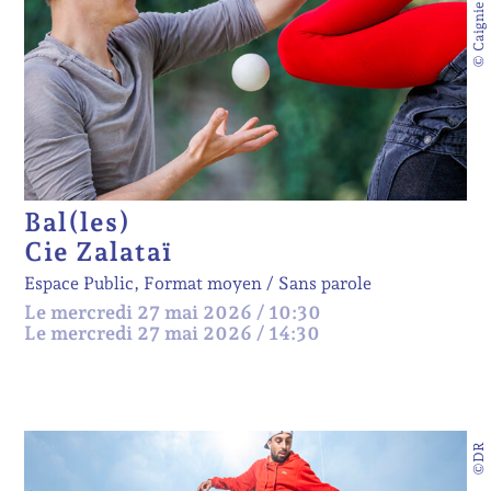
© Caignie Thierry
Bal(les)
Cie Zalataï
Espace Public, Format moyen
Sans parole
Le mercredi 27 mai 2026 / 10:30
Le mercredi 27 mai 2026 / 14:30
©DR