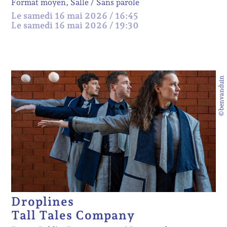
Format moyen, Salle
Sans parole
Le samedi 16 mai 2026 / 16:45
Le samedi 16 mai 2026 / 19:30
©benvanduin
Droplines
Tall Tales Company