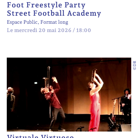
Foot Freestyle Party
Street Football Academy
Espace Public, Format long
Le mercredi 20 mai 2026 / 18:00
©DR
Virtuale Virtuoso