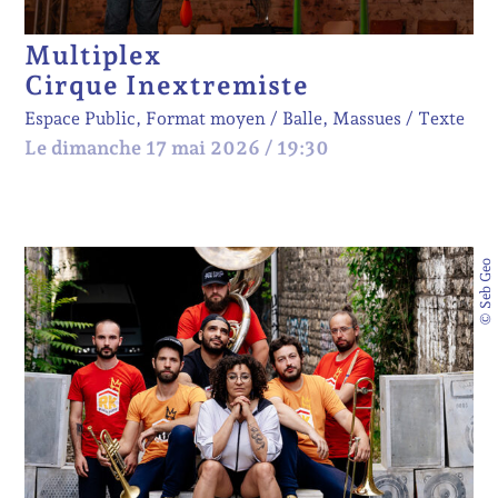
Multiplex
Cirque Inextremiste
Espace Public, Format moyen
Balle, Massues
Texte
Le dimanche 17 mai 2026 / 19:30
© Seb Geo