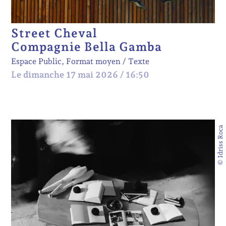
Street Cheval
Compagnie Bella Gamba
Espace Public, Format moyen
Texte
Le dimanche 17 mai 2026 / 16:50
© Idriss Roca