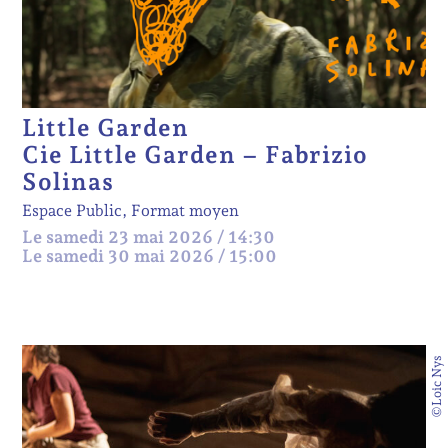
Little Garden
Cie Little Garden – Fabrizio
Solinas
Espace Public, Format moyen
Le samedi 23 mai 2026 / 14:30
Le samedi 30 mai 2026 / 15:00
©Loic Nys