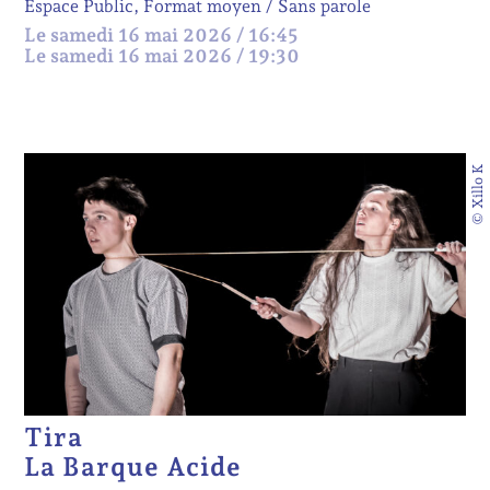
Espace Public, Format moyen
Sans parole
Le samedi 16 mai 2026 / 16:45
Le samedi 16 mai 2026 / 19:30
© Xillo K
Tira
La Barque Acide