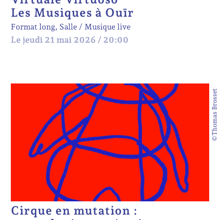
Les Musiques à Ouïr
Format long, Salle
Musique live
Le jeudi 21 mai 2026 / 20:00
©Thomas Brosset
Cirque en mutation :