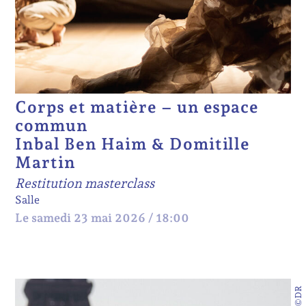
Corps et matière – un espace
commun
Inbal Ben Haim & Domitille
Martin
Restitution masterclass
Salle
Le samedi 23 mai 2026 / 18:00
©DR