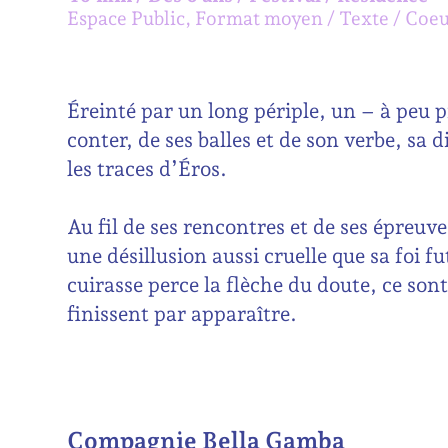
Espace Public, Format moyen
Texte
Coeu
Éreinté par un long périple, un –
à peu p
conter, de ses balles et
de son verbe, sa di
les traces d’Éros.
Au fil de ses rencontres et de ses épreuv
une désillusion aussi cruelle que sa foi f
cuirasse perce la flèche du doute, ce sont
finissent par apparaître.
Compagnie Bella Gamba