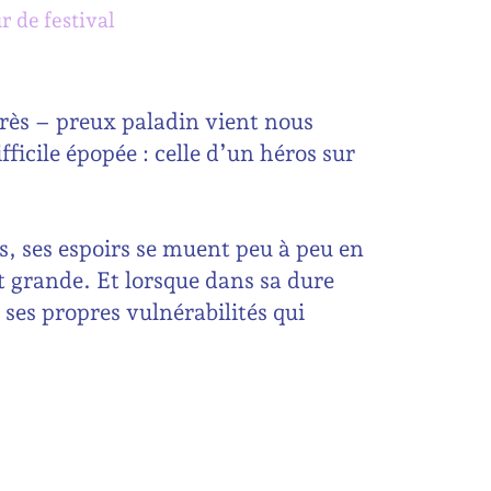
r de festival
rès
– preux paladin vient nous
fficile épopée : celle d’un héros sur
es, ses espoirs se muent peu à peu en
ut grande. Et lorsque dans sa dure
 ses propres vulnérabilités qui