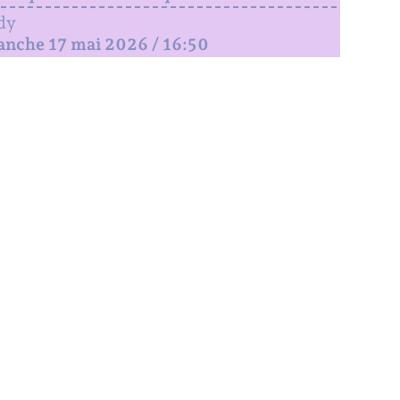
dy
anche 17 mai 2026 / 16:50