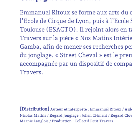
Emmanuel Ritoux se forme aux arts du ci
l’Ecole de Cirque de Lyon, puis à l’Ecole
Toulouse (ESACTO). Il rejoint alors en ta
Travers sur la pièce « Nos Matins Intérie
Gamba, afin de mener ses recherches per
du jonglage. « Street Cheval » est le pre
accompagnée par un dispositif de compag
Travers.
[Distribution]
Auteur et interprète :
Emmanuel Ritoux
Aide
Nicolas Mathis
Regard Jonglage :
Julien Clément
Regard Clo
Marnie Langlois
Production :
Collectif Petit Travers