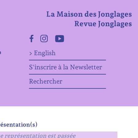
La Maison des Jonglages
Revue Jonglages
Facebook
Instagram
Youtube
o
> English
S'inscrire à la Newsletter
Rechercher
ésentation(s)
e représentation est passée