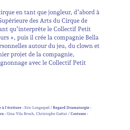
rque en tant que jongleur, d’abord à
 Supérieure des Arts du Cirque de
nt qu’interprète le Collectif Petit
urs », puis il crée la compagnie Bella
sonnelles autour du jeu, du clown et
mier projet de la compagnie,
nonnage avec le Collectif Petit
 à l'écriture :
Eric Longequel
Regard Dramaturgie :
wn :
Gina Vila Bruch
Christophe Guétat
Costume :