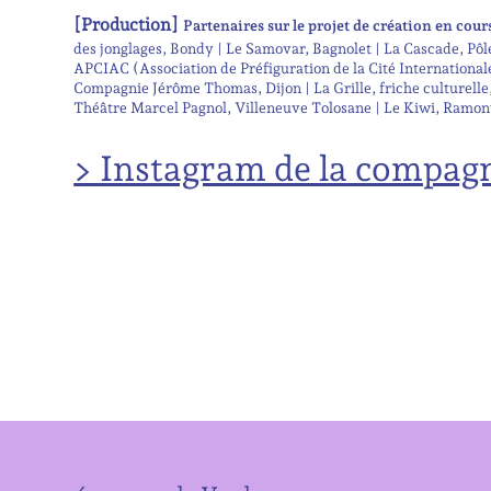
[Production]
Partenaires sur le projet de création en cour
des jonglages, Bondy | Le Samovar, Bagnolet | La Cascade, Pô
APCIAC (Association de Préfiguration de la Cité Internationale
Compagnie Jérôme Thomas, Dijon | La Grille, friche culturelle,
Théâtre Marcel Pagnol, Villeneuve Tolosane | Le Kiwi, Ramonvill
> Instagram de la compag