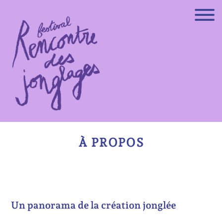
Skip
to
content
À PROPOS
Un panorama de la création jonglée