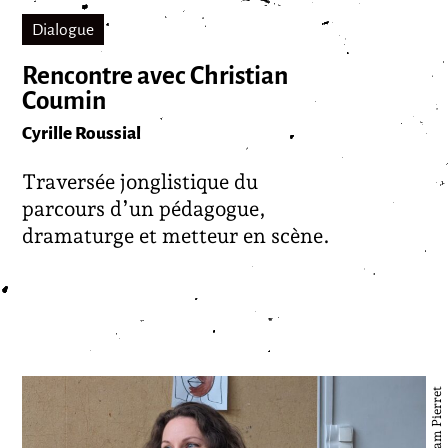
Dialogue
Rencontre avec Christian
Coumin
Cyrille Roussial
Traversée jonglistique du
parcours d’un pédagogue,
dramaturge et metteur en scène.
© Priam Pierret