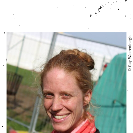
© Guy Waerenburgh