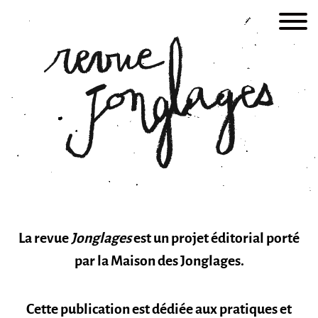
Skip
to
content
La revue
Jonglages
est un projet éditorial porté
par la Maison des Jonglages.
Cette publication est dédiée aux pratiques et