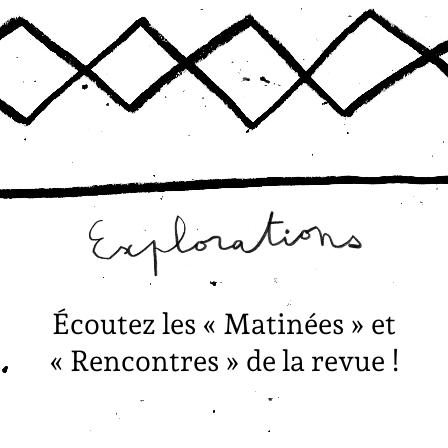
Écoutez les « Matinées » et
« Rencontres » de la revue !