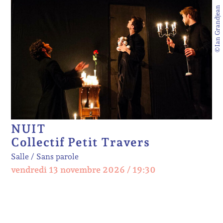
©Ian Grandjean
NUIT
Collectif Petit Travers
Salle
Sans parole
vendredi 13 novembre 2026 / 19:30