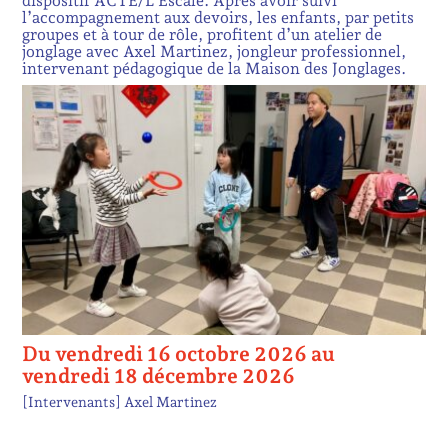
dispositif ACTE/L’Escale. Après avoir suivi
l’accompagnement aux devoirs, les enfants, par petits
groupes et à tour de rôle, profitent d’un atelier de
jonglage avec Axel Martinez, jongleur professionnel,
intervenant pédagogique de la Maison des Jonglages.
Du vendredi 16 octobre 2026 au
vendredi 18 décembre 2026
[Intervenants]
Axel Martinez