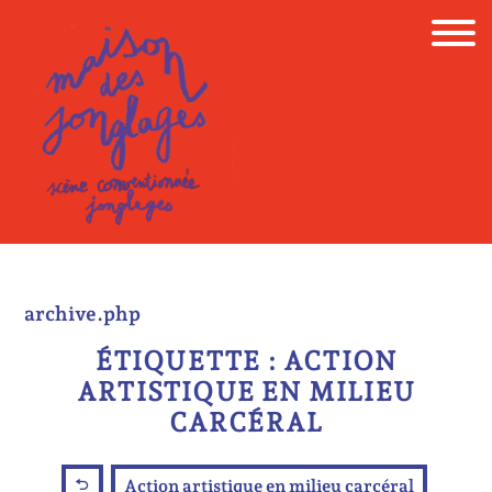
Skip
to
content
archive.php
ÉTIQUETTE :
ACTION
ARTISTIQUE EN MILIEU
CARCÉRAL
Action artistique en milieu carcéral