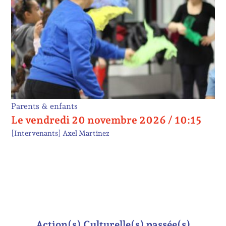
Parents & enfants
Le vendredi 20 novembre 2026 / 10:15
[Intervenants]
Axel Martinez
Action(s) Culturelle(s) passée(s)