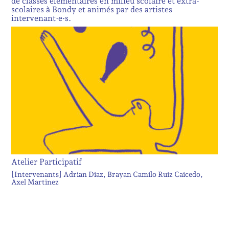
de classes élémentaires en milieu scolaire et extra-
scolaires à Bondy et animés par des artistes
intervenant·e·s.
Atelier Participatif
[Intervenants]
Adrian Diaz
Brayan Camilo Ruiz Caicedo
Axel Martinez