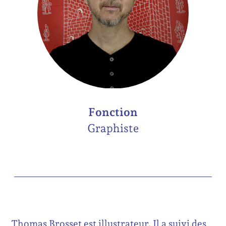
Fonction
Graphiste
Thomas Brosset est illustrateur. Il a suivi des