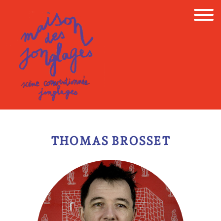
Skip
to
content
THOMAS BROSSET