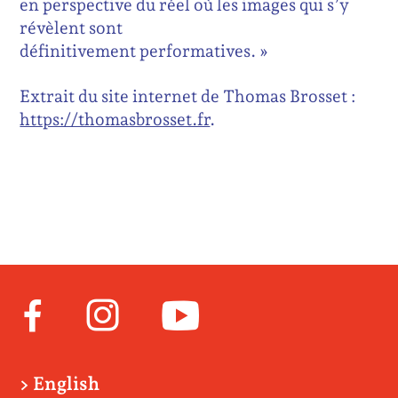
en perspective du réel où les images qui s’y
révèlent sont
définitivement performatives. »
Extrait du site internet de Thomas Brosset :
https://thomasbrosset.fr
.
Facebook
Instagram
Youtube
> English