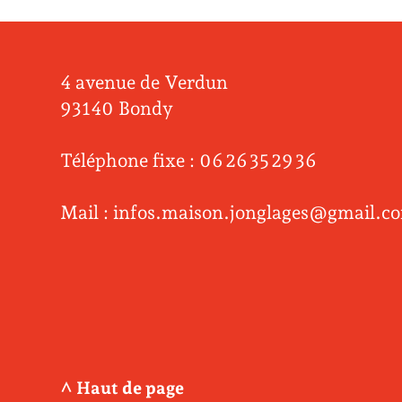
4 avenue de Verdun
93140 Bondy
Téléphone fixe : 06 26 35 29 36
Mail : infos.maison.jonglages@gmail.c
^ Haut de page