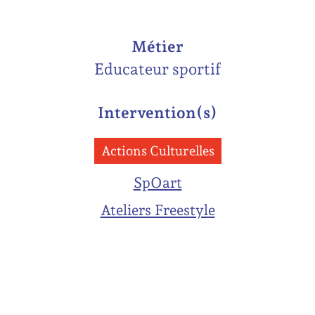
Métier
Educateur sportif
Intervention(s)
Actions Culturelles
SpOart
Ateliers Freestyle