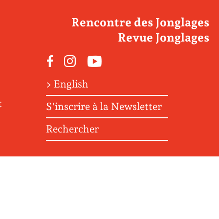
Rencontre des Jonglages
Revue Jonglages
Facebook
Instagram
Youtube
> English
t
S'inscrire à la Newsletter
Rechercher