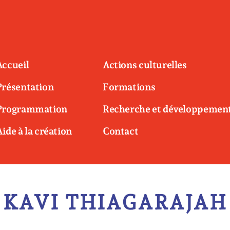
Accueil
Actions culturelles
Présentation
Formations
Programmation
Recherche et développemen
Aide à la création
Contact
KAVI THIAGARAJAH