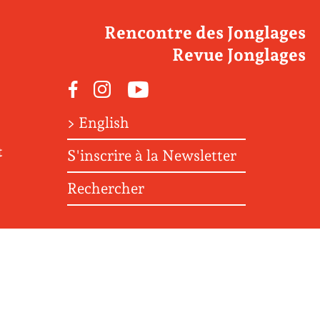
Rencontre des Jonglages
Revue Jonglages
Facebook
Instagram
Youtube
> English
t
S'inscrire à la Newsletter
Rechercher
M