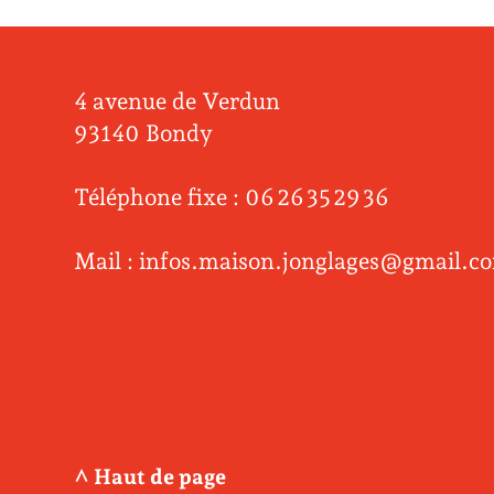
4 avenue de Verdun
93140 Bondy
Téléphone fixe : 06 26 35 29 36
Mail : infos.maison.jonglages@gmail.c
^ Haut de page