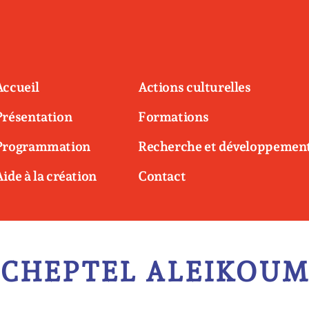
Accueil
Actions culturelles
Présentation
Formations
Programmation
Recherche et développemen
Aide à la création
Contact
CHEPTEL ALEIKOU