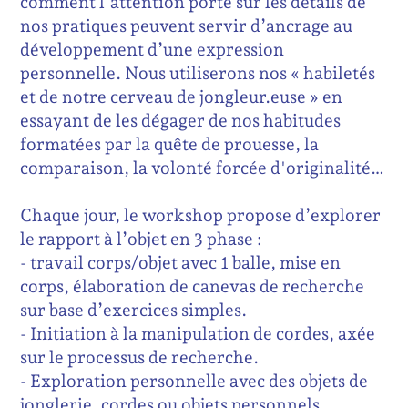
comment l’attention porté sur les détails de
nos pratiques peuvent servir d’ancrage au
développement d’une expression
personnelle. Nous utiliserons nos « habiletés
et de notre cerveau de jongleur.euse » en
essayant de les dégager de nos habitudes
formatées par la quête de prouesse, la
comparaison, la volonté forcée d'originalité…
Chaque jour, le workshop propose d’explorer
le rapport à l’objet en 3 phase :
- travail corps/objet avec 1 balle, mise en
corps, élaboration de canevas de recherche
sur base d’exercices simples.
- Initiation à la manipulation de cordes, axée
sur le processus de recherche.
- Exploration personnelle avec des objets de
jonglerie, cordes ou objets personnels