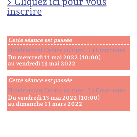
> Cliquez ici pour vous
inscrire
Cette séance est passée
Houdremont Centre culturel, La Courneuve
Du mercredi 11 mai 2022 (10:00)
au vendredi 13 mai 2022
Cette séance est passée
Houdremont Centre culturel, La Courneuve
Du vendredi 13 mai 2022 (10:00)
au dimanche 13 mars 2022