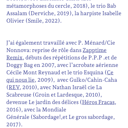
métamorphoses du cercle, 2018), le trio Bab
Assalam (Derviche, 2019), la harpiste Isabelle
Olivier (Smile, 2022).
J’ai également travaillé avec P. Ménard/Cie
Nonnova: reprise de rôle dans
Zapptime
Remix
, débuts des répétitions de P.P.P .et de
Doggy Bag en 2007, avec l’acrobate aérienne
Cécile Mont Reynaud et le trio Esquina (
Ce
qui nous lie
, 2009), avec Gulko/Cahin-Caha
(
REV
, 2010), avec Nathan Israël cie La
Scabreuse (Groin et Lardesque, 2010),
devenue Le jardin des délices (
Héros Fracas
,
2016), avec la Mondiale
Générale (Sabordage!,et Le gros sabordage,
2017).