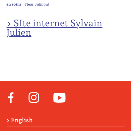
en scène :
Fleur Sulmont
> SIte internet Sylvain
Julien
Facebook
Instagram
Youtube
> English