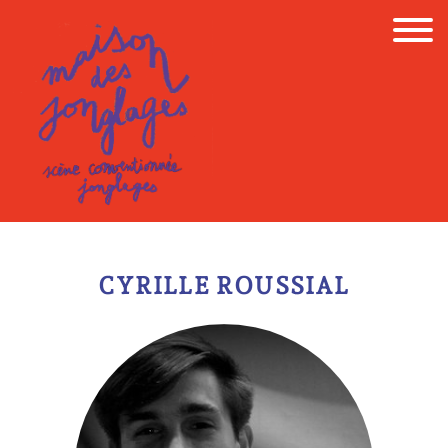
Skip
to
content
CYRILLE ROUSSIAL