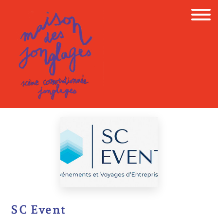
Skip
to
content
SC Event