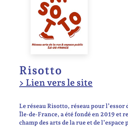
Risotto
> Lien vers le site
Le réseau Risotto, réseau pour l’essor d
Île-de-France, a été fondé en 2019 et 
champ des arts de la rue et de l’espace