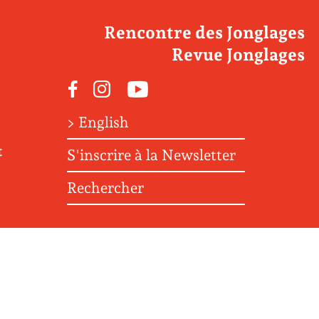
Rencontre des Jonglages
Revue Jonglages
Facebook
Instagram
Youtube
> English
t
S'inscrire à la Newsletter
Rechercher