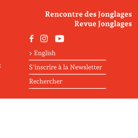
Rencontre des Jonglages
Revue Jonglages
Facebook
Instagram
Youtube
> English
t
S'inscrire à la Newsletter
Rechercher