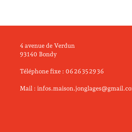
4 avenue de Verdun
93140 Bondy
Téléphone fixe : 06 26 35 29 36
Mail : infos.maison.jonglages@gmail.c