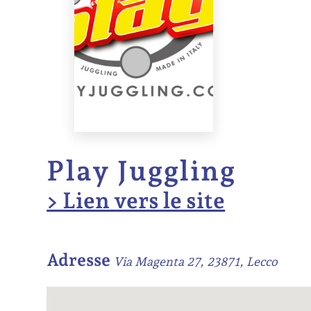
Play Juggling
> Lien vers le site
Adresse
Via Magenta 27, 23871, Lecco