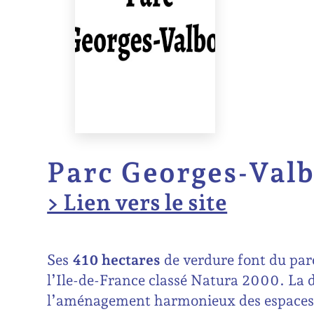
Parc Georges-Val
> Lien vers le site
Ses
410 hectares
de verdure font du par
l’Ile-de-France classé Natura 2000. La di
l’aménagement harmonieux des espaces n