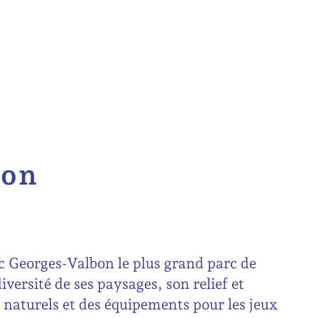
bon
c Georges-Valbon le plus grand parc de
versité de ses paysages, son relief et
aturels et des équipements pour les jeux