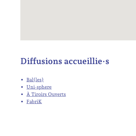
Diffusions accueillie·s
Bal(les)
Uni-sphere
À Tiroirs Ouverts
FabriK