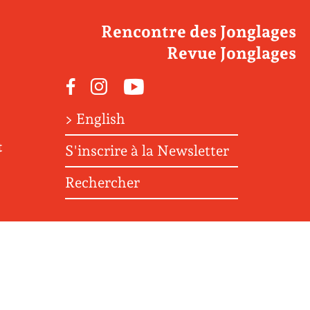
Rencontre des Jonglages
Revue Jonglages
Facebook
Instagram
Youtube
> English
t
S'inscrire à la Newsletter
Rechercher