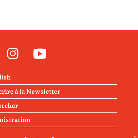
Facebook
Instagram
Youtube
lish
crire à la Newsletter
ercher
nistration