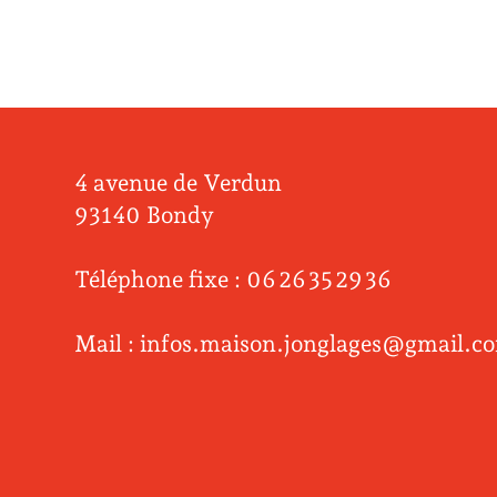
4 avenue de Verdun
93140 Bondy
Téléphone fixe : 06 26 35 29 36
Mail : infos.maison.jonglages@gmail.c