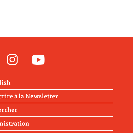
Facebook
Instagram
Youtube
lish
crire à la Newsletter
ercher
nistration