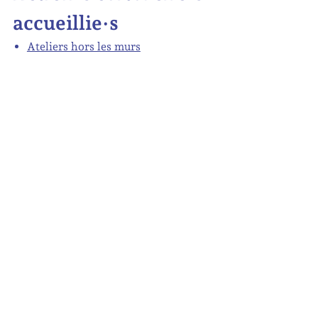
accueillie·s
Ateliers hors les murs