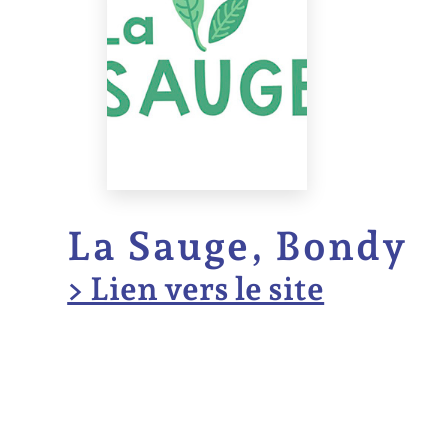
La Sauge, Bondy
> Lien vers le site