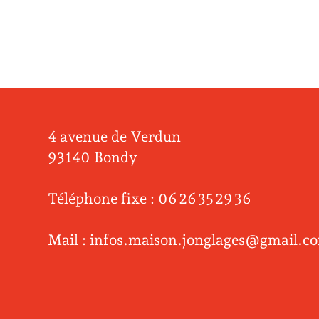
4 avenue de Verdun
93140 Bondy
Téléphone fixe : 06 26 35 29 36
Mail : infos.maison.jonglages@gmail.c