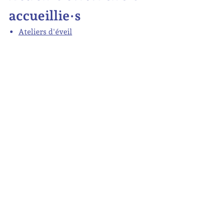
accueillie·s
Ateliers d'éveil