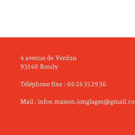
4 avenue de Verdun
93140 Bondy
Téléphone fixe : 06 26 35 29 36
Mail : infos.maison.jonglages@gmail.c