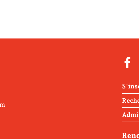
S'ins
Rech
om
Admi
Renc