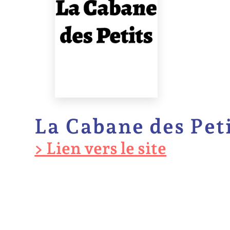
La Cabane des Pet
> Lien vers le site