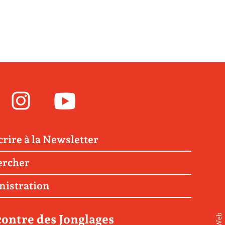
Facebook
Instagram
Youtube
crire à la Newsletter
ercher
nistration
ontre des Jonglages