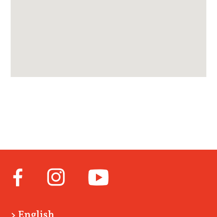
Facebook
Instagram
Youtube
> English