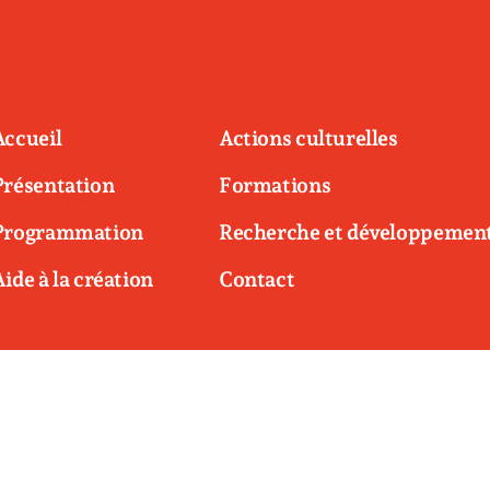
Accueil
Actions culturelles
Présentation
Formations
Programmation
Recherche et développemen
Aide à la création
Contact