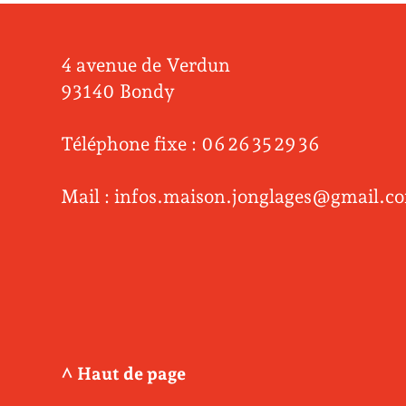
4 avenue de Verdun
93140 Bondy
Téléphone fixe : 06 26 35 29 36
Mail : infos.maison.jonglages@gmail.c
^ Haut de page