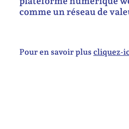
plateforme numérique we
comme un réseau de valeu
Pour en savoir plus
cliquez-ic