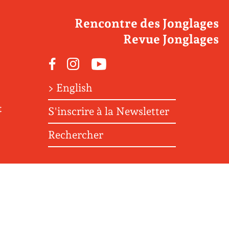
Rencontre des Jonglages
Revue Jonglages
Facebook
Instagram
Youtube
> English
t
S'inscrire à la Newsletter
Rechercher