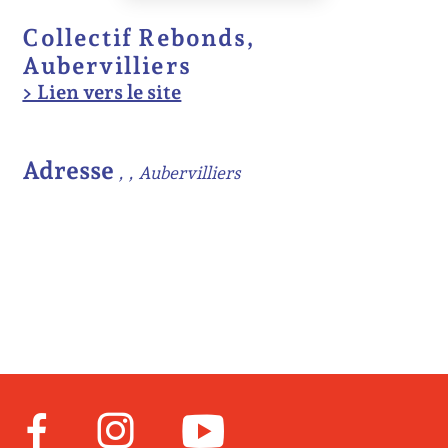
Collectif Rebonds,
Aubervilliers
> Lien vers le site
Adresse
, , Aubervilliers
Facebook
Instagram
Youtube