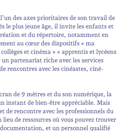
l’un des axes prioritaires de son travail de
le plus jeune âge, il invite les enfants et
création et du répertoire, notamment en
gement au cœur des dispositifs « ma
 collèges et cinéma » « apprentis et lycéens
e un partenariat riche avec les services
e rencontres avec les cinéastes, ciné-
écran de 9 mètres et du son numérique, la
e un instant de bien-être appréciable. Mais
 et de rencontre avec les professionnels du
n lieu de ressources où vous pouvez trouver
la documentation, et un personnel qualifié