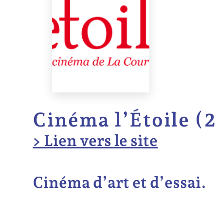
Cinéma l’Étoile (
> Lien vers le site
Cinéma d’art et d’essai.