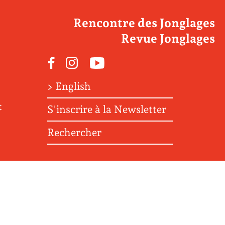
Rencontre des Jonglages
Revue Jonglages
Facebook
Instagram
Youtube
> English
t
S'inscrire à la Newsletter
Rechercher