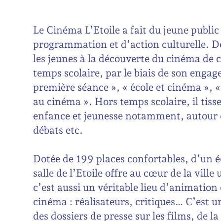
Le Cinéma L’Etoile a fait du jeune public 
programmation et d’action culturelle. Dès 
les jeunes à la découverte du cinéma de 
temps scolaire, par le biais de son enga
première séance », « école et cinéma », «
au cinéma ». Hors temps scolaire, il tiss
enfance et jeunesse notamment, autour d
débats etc.
Dotée de 199 places confortables, d’un 
salle de l’Etoile offre au cœur de la vill
c’est aussi un véritable lieu d’animation
cinéma : réalisateurs, critiques… C’est u
des dossiers de presse sur les films, de 