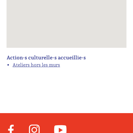
Action·s culturelle·s accueillie·s
Ateliers hors les murs
Facebook
Instagram
Youtube