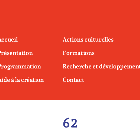
Accueil
Actions culturelles
Présentation
Formations
Programmation
Recherche et développemen
Aide à la création
Contact
62