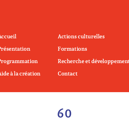
Accueil
Actions culturelles
Présentation
Formations
Programmation
Recherche et développemen
Aide à la création
Contact
60