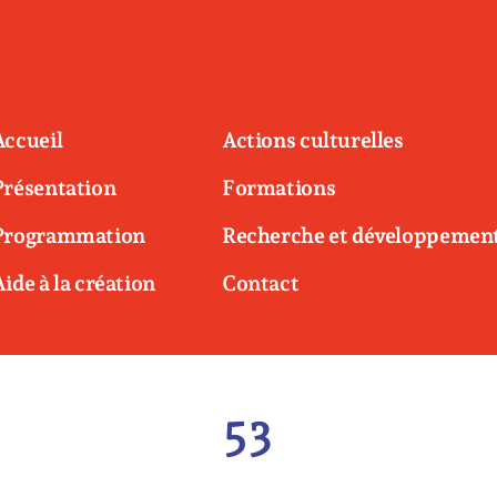
Accueil
Actions culturelles
Présentation
Formations
Programmation
Recherche et développemen
Aide à la création
Contact
53