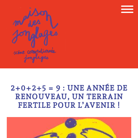
Skip
to
content
2+0+2+5 = 9 : UNE ANNÉE DE
RENOUVEAU, UN TERRAIN
FERTILE POUR L’AVENIR !