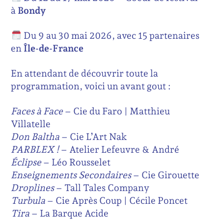
à
Bondy
Du 9 au 30 mai 2026, avec 15 partenaires
en
Île-de-France
En attendant de découvrir toute la
programmation, voici un avant gout :
Faces à Face
– Cie du Faro | Matthieu
Villatelle
Don Baltha
– Cie L’Art Nak
PARBLEX !
– Atelier Lefeuvre & André
Éclipse
– Léo Rousselet
Enseignements Secondaires
– Cie Girouette
Droplines
– Tall Tales Company
Turbula
– Cie Après Coup | Cécile Poncet
Tira
– La Barque Acide