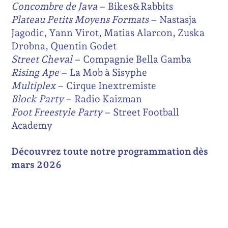
Concombre de Java
– Bikes&Rabbits
Plateau Petits Moyens Formats
– Nastasja
Jagodic, Yann Virot, Matias Alarcon, Zuska
Drobna, Quentin Godet
Street Cheval
– Compagnie Bella Gamba
Rising Ape
– La Mob à Sisyphe
Multiplex
– Cirque Inextremiste
Block Party
– Radio Kaizman
Foot Freestyle Party
– Street Football
Academy
Découvrez toute notre programmation
dès
mars 2026