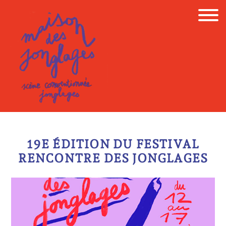
Skip
to
content
19E ÉDITION DU FESTIVAL
RENCONTRE DES JONGLAGES