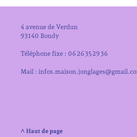
4 avenue de Verdun
93140 Bondy
Téléphone fixe : 06 26 35 29 36
Mail : infos.maison.jonglages@gmail.c
^ Haut de page