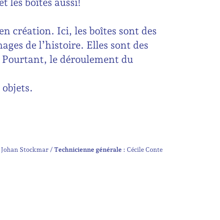
t les boîtes aussi!
n création. Ici, les boîtes sont des
ages de l’histoire. Elles sont des
 Pourtant, le déroulement du
s objets.
Johan Stockmar
Technicienne générale :
Cécile Conte