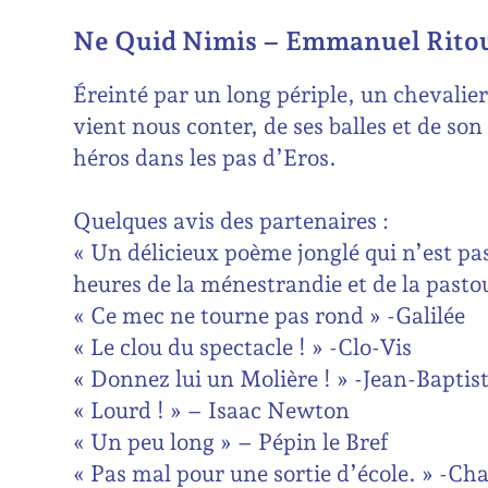
Ne Quid Nimis – Emmanuel Rito
Éreinté par un long périple, un chevalie
vient nous conter, de ses balles et de son 
héros dans les pas d’Eros.
Quelques avis des partenaires :
« Un délicieux poème jonglé qui n’est pa
heures de la ménestrandie et de la pasto
« Ce mec ne tourne pas rond » -Galilée
« Le clou du spectacle ! » -Clo-Vis
« Donnez lui un Molière ! » -Jean-Baptis
« Lourd ! » – Isaac Newton
« Un peu long » – Pépin le Bref
« Pas mal pour une sortie d’école. » -C