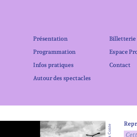
Présentation
Billetterie
Programmation
Espace Pr
Infos pratiques
Contact
Autour des spectacles
Repr
Cett