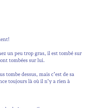
ient!
ez un peu trop gras, il est tombé sur
 sont tombées sur lui.
us tombe dessus, mais c’est de sa
ce toujours là où il n’y a rien à