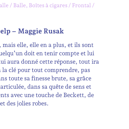
alle
Balle, Boîtes à cigares
Frontal
 Help – Maggie Rusak
ais elle, elle en a plus, et ils sont
Quelqu’un doit en tenir compte et lui
lui aura donné cette réponse, tout ira
a la clé pour tout comprendre, pas
ns toute sa finesse brute, sa grâce
rticulée, dans sa quête de sens et
ents avec une touche de Beckett, de
t des jolies robes.