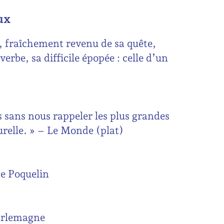
ux
r, fraîchement revenu de sa quête,
verbe, sa difficile épopée : celle d’un
s sans nous rappeler les plus grandes
urelle. » – Le Monde (plat)
te Poquelin
harlemagne