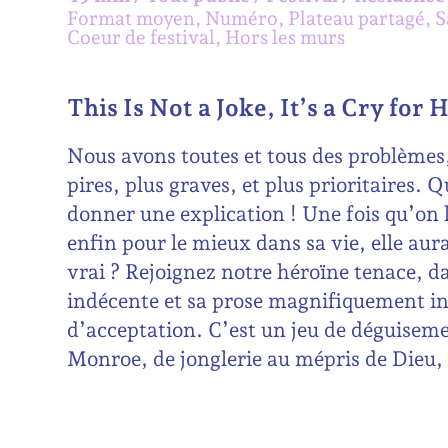
Format moyen, Numéro, Plateau partagé, S
Coeur de festival, Hors les murs
This Is Not a Joke, It’s a Cry for
Nous avons toutes et tous des problèmes, m
pires, plus graves, et plus prioritaires. 
donner une explication ! Une fois qu’on 
enfin pour le mieux dans sa vie, elle aur
vrai ? Rejoignez notre héroïne tenace, da
indécente et sa prose magnifiquement ina
d’acceptation. C’est un jeu de déguisem
Monroe, de jonglerie au mépris de Dieu, e