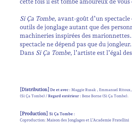
cette fois il est tombé amoureux de vous e
Si Ça Tombe
, avant-goût d’un spectacle e
outils de jonglage autant que des personn
machineries inspirées des marionnettes.
spectacle ne dépend pas que du jongleur.
Dans
Si Ça Tombe
, l’artiste est l’égal de
[Distribution]
De et avec :
Maggie Rusak
Emmanuel Ritoux
(Si Ça Tombe)
Regard extérieur :
Bene Borne (Si Ça Tombe)
[Production]
Si Ça Tombe :
Coproduction: Maison des Jonglages et L’Academie Fratellini