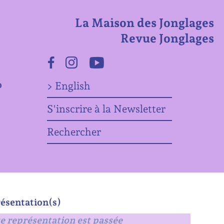
La Maison des Jonglages
Revue Jonglages
Facebook
Instagram
Youtube
o
> English
S'inscrire à la Newsletter
Rechercher
ésentation(s)
e représentation est passée