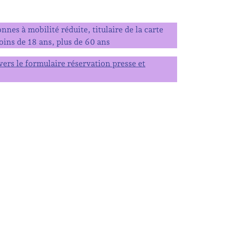
nes à mobilité réduite, titulaire de la carte
ins de 18 ans, plus de 60 ans
vers le formulaire réservation presse et