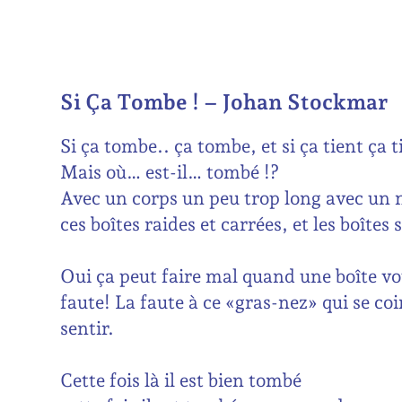
Si Ça Tombe ! – Johan Stockmar
Si ça tombe.. ça tombe, et si ça tient ça t
Mais où… est-il… tombé !?
Avec un corps un peu trop long avec un n
ces boîtes raides et carrées, et les boîtes
Oui ça peut faire mal quand une boîte vo
faute! La faute à ce «gras-nez» qui se coin
sentir.
Cette fois là il est bien tombé