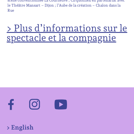
scène conventionnée La Courneuve ; Cirquonflex en partenariat avec
le Théâtre Mansart – Dijon ; l’Aube de la création – Chalon dans la
Rue
> Plus d’informations sur le
spectacle et la compagnie
Facebook
Instagram
Youtube
> English