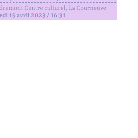
remont Centre culturel, La Courneuve
di 15 avril 2023 / 16:31