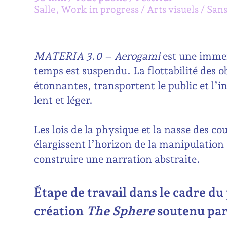
Salle, Work in progress
Arts visuels
Sans
MATERIA 3.0 – Aerogami
est une immer
temps est suspendu. La flottabilité des o
étonnantes, transportent le public et l’
lent et léger.
Les lois de la physique et la nasse des co
élargissent l’horizon de la manipulation d
construire une narration abstraite.
Étape de travail dans le cadre du
création
The Sphere
soutenu par