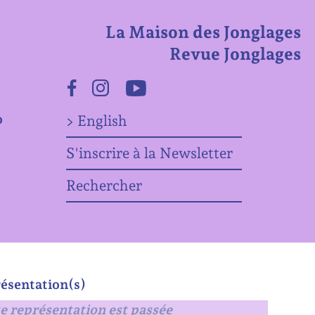
La Maison des Jonglages
Revue Jonglages
Facebook
Instagram
Youtube
o
> English
S'inscrire à la Newsletter
Rechercher
ésentation(s)
e représentation est passée