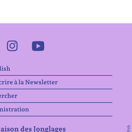
Facebook
Instagram
Youtube
lish
crire à la Newsletter
ercher
nistration
aison des Jonglages