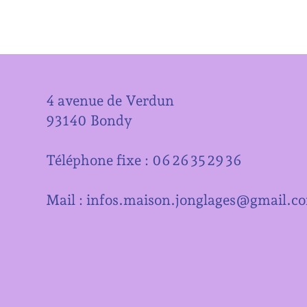
4 avenue de Verdun
93140 Bondy
Téléphone fixe : 06 26 35 29 36
Mail : infos.maison.jonglages@gmail.c