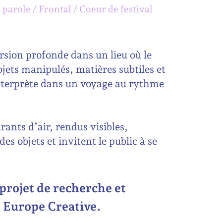
 parole
Frontal
Coeur de festival
sion profonde dans un lieu où le
bjets manipulés, matières subtiles et
interprète dans un voyage au rythme
urants d’air, rendus visibles,
es objets et invitent le public à se
 projet de recherche et
 Europe Creative.