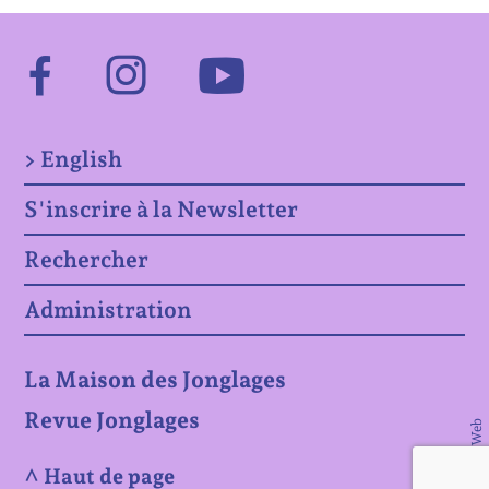
Facebook
Instagram
Youtube
> English
S'inscrire à la Newsletter
Rechercher
Administration
La Maison des Jonglages
Revue Jonglages
© Matière Web
^ Haut de page