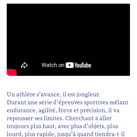
Un athlète s’avance, il est jongleur.
Durant une série d’épreuves sportives mêlant
endurance, agilité, force et précision, il va
repousser ses limites. Cherchant à aller
toujours plus haut, avec plus d’objets, plus
lourd, plus rapide, jusqu’à quand tiendra-t-il