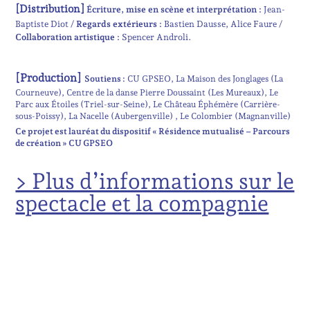
[Distribution]
Écriture, mise en scène et interprétation :
Jean-
Baptiste Diot
Regards extérieurs :
Bastien Dausse
Alice Faure
Collaboration artistique :
Spencer Androli
[Production]
Soutiens :
CU GPSEO, La Maison des Jonglages (La
Courneuve), Centre de la danse Pierre Doussaint (Les Mureaux), Le
Parc aux Étoiles (Triel-sur-Seine), Le Château Éphémère (Carrière-
sous-Poissy), La Nacelle (Aubergenville) , Le Colombier (Magnanville)
Ce projet est lauréat du dispositif « Résidence mutualisé – Parcours
de création » CU GPSEO
> Plus d’informations sur le
spectacle et la compagnie