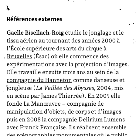
Références externes
Gaëlle Bisellach-Roig
étudie le jonglage et le
tissu aérien au tournant des années 2000 à
l’
École supérieure des arts du cirque à
Bruxelles
(Ésac) où elle commence des
expérimentations avec la projection d’images.
Elle travaille ensuite trois ans au sein de la
compagnie du Hanneton
comme danseuse et
jongleuse (
La Veillée des Abysses
, 2004, mis
en scène par James Thierrée). En 2005 elle
fonde
La Manœuvre
– compagnie de
manipulation d’objets, de corps et d’images –
puis en 2008 la compagnie
Delirium Lumens
avec Franck Française. Ils réalisent ensemble
des scénographies monumentales où le public