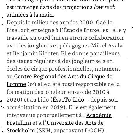
est immergé dans des projections
low tech
animées à la main.
Depuis le milieu des années 2000, Gaëlle
Bisellach enseigne à l’Ésac de Bruxelles ; elle y
travaille aujourd’hui en étroite collaboration
avec les jongleurs et pédagogues Mikel Ayala
et Benjamin Richter. Elle donne par ailleurs
des stages réguliers à des jongleur·se·s en
écoles de cirque professionnelles, notament
au
Centre Régional des Arts du Cirque de
Lomme
(où elle a été aussi responsable de la
formation des jongleur·euse·s de 2010 à
2020) et au Lido (
ÉsacTo’Lido
– depuis son
accréditation en 2019). Elle est également
intervenue ponctuellement à l’
Académie
Fratellini
et à l’
Université des Arts de
Stockholm
(SKH, auparavant DOCH).