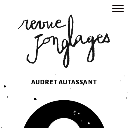
Skip
to
content
AUDRET AUTASSANT
>