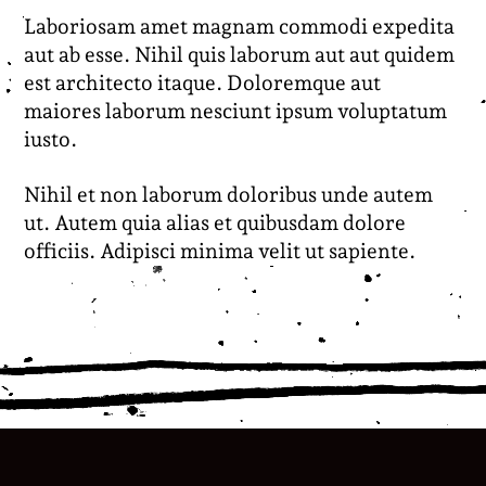
Laboriosam amet magnam commodi expedita
aut ab esse. Nihil quis laborum aut aut quidem
est architecto itaque. Doloremque aut
maiores laborum nesciunt ipsum voluptatum
iusto.
Nihil et non laborum doloribus unde autem
ut. Autem quia alias et quibusdam dolore
officiis. Adipisci minima velit ut sapiente.